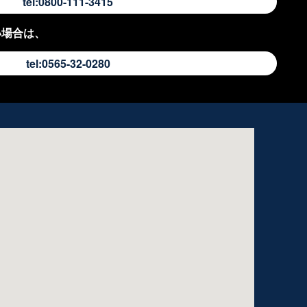
tel:0800-111-3415
い場合は、
tel:0565-32-0280