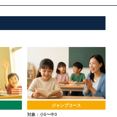
ジャンプコース
対象：小5〜中3