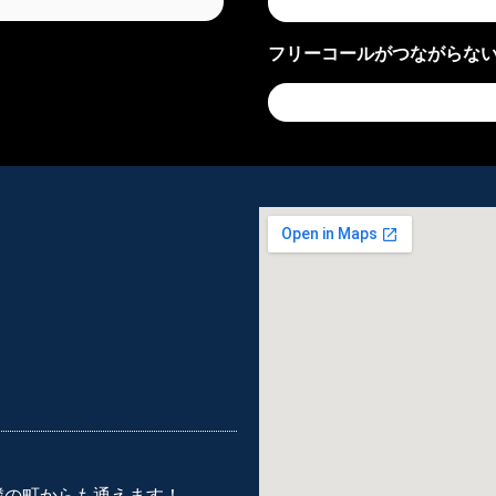
フリーコールがつながらな
近隣の町からも通えます！