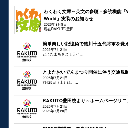
わくわく文庫～英文の多聴・多読機能「Waku
World」実装のお知らせ
2026年8月8日
現在RAKUTO豊田…
簡単楽しい記憶術で徳川十五代将軍を覚
2026年7月21日
とよたまちさとミライ…
とよたおいでんまつり開催に伴う交通規
2026年7月21日
7月25日（土）は、…
RAKUTO豊田校より～ホームページリ
2026年7月21日
2026年7月20日…