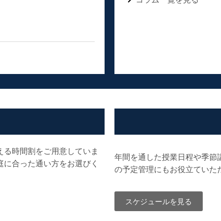
える時間割をご用意していま
年間を通した授業日程や季節
庭に合った通い方をお選びく
の予定管理にもお役立ていた
スケジュールを見る