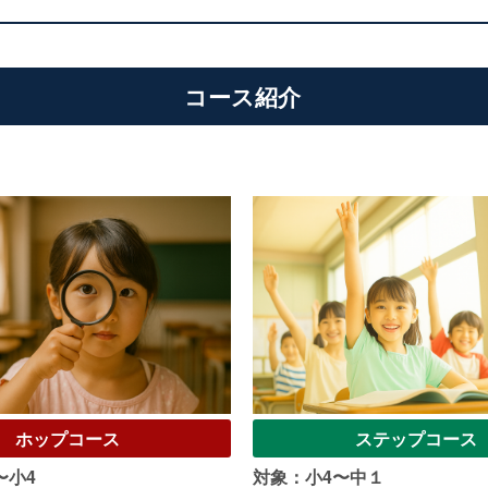
コース紹介
ホップコース
ステップコース
〜小4
対象：小4〜中１