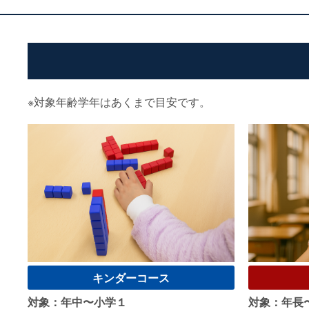
※対象年齢学年はあくまで目安です。
キンダーコース
対象：年中〜小学１
対象：年長