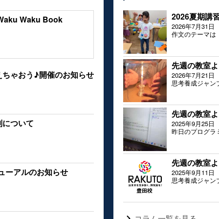
2026夏期
 Waku Book
2026年7月31日
作文のテーマは
先週の教室よ
えちゃおう♪開催のお知らせ
2026年7月21日
思考養成ジャン
先週の教室よ
制について
2025年9月25日
昨日のプログラ
先週の教室よ
ニューアルのお知らせ
2025年9月11日
思考養成ジャン
コラム一覧を見る