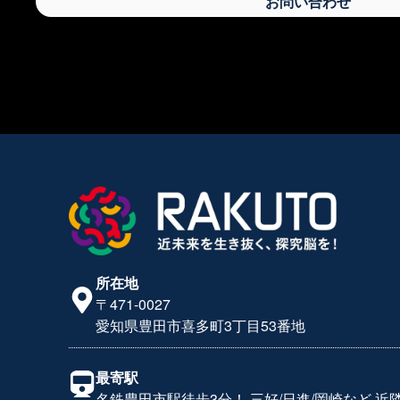
お問い合わせ
所在地
〒471-0027
愛知県豊田市喜多町3丁目53番地
最寄駅
名鉄豊田市駅徒歩3分！ 三好/日進/岡崎など 